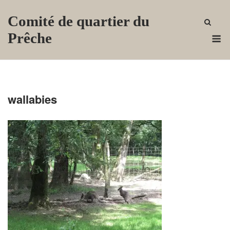
Skip
Comité de quartier du
to
content
M
Prêche
wallabies