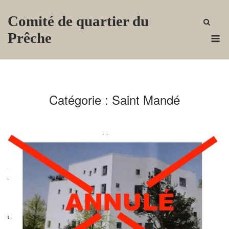
Skip
Comité de quartier du
to
content
M
Prêche
Catégorie :
Saint Mandé