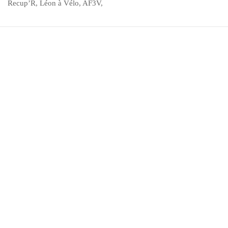
Recup’R, Léon à Vélo, AF3V,