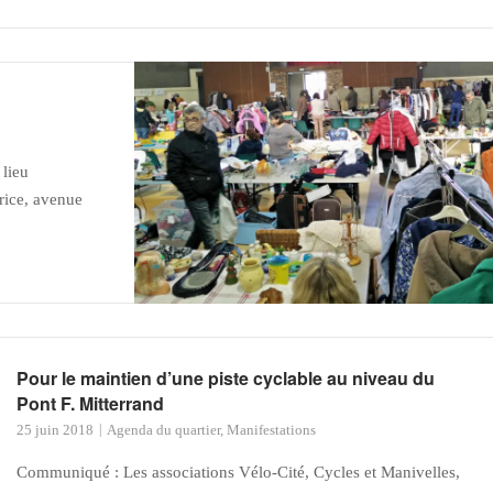
 lieu
rice, avenue
Pour le maintien d’une piste cyclable au niveau du
Pont F. Mitterrand
25 juin 2018
Agenda du quartier
,
Manifestations
Communiqué : Les associations Vélo-Cité, Cycles et Manivelles,