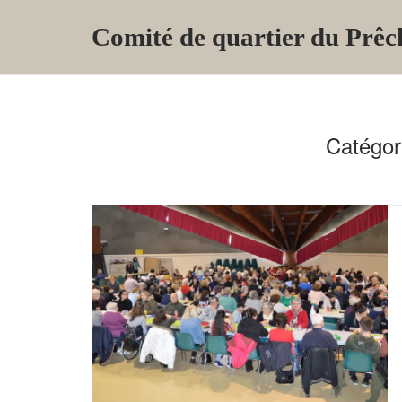
Skip
Comité de quartier du Prêc
to
content
Catégor