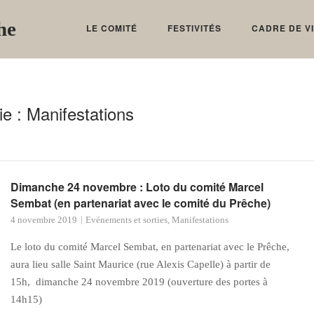
he
LE COMITÉ
FESTIVITÉS
CADRE DE V
ie :
Manifestations
Dimanche 24 novembre : Loto du comité Marcel
Sembat (en partenariat avec le comité du Prêche)
4 novembre 2019
Evénements et sorties
,
Manifestations
Le loto du comité Marcel Sembat, en partenariat avec le Prêche,
aura lieu salle Saint Maurice (rue Alexis Capelle) à partir de
15h, dimanche 24 novembre 2019 (ouverture des portes à
14h15)