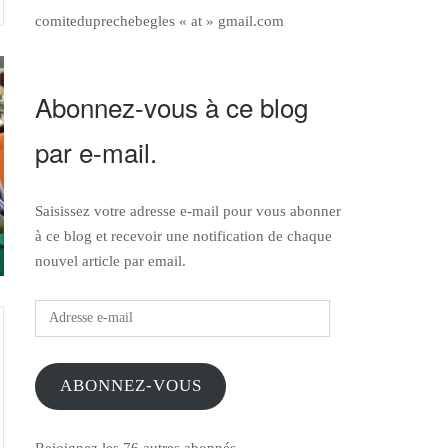
comiteduprechebegles « at » gmail.com
Abonnez-vous à ce blog
par e-mail.
Saisissez votre adresse e-mail pour vous abonner
à ce blog et recevoir une notification de chaque
nouvel article par email.
Adresse
e-
mail
ABONNEZ-VOUS
Rejoignez les 76 autres abonnés