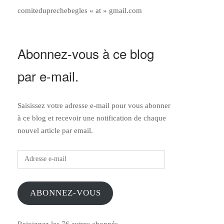
comiteduprechebegles « at » gmail.com
Abonnez-vous à ce blog
par e-mail.
Saisissez votre adresse e-mail pour vous abonner
à ce blog et recevoir une notification de chaque
nouvel article par email.
Adresse
e-
mail
ABONNEZ-VOUS
Rejoignez les 76 autres abonnés