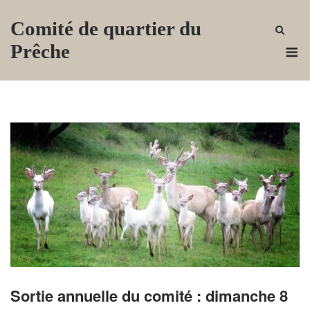
Skip
Comité de quartier du
to
content
M
Prêche
Sortie annuelle du comité : dimanche 8