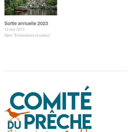
Sortie annuelle 2023
12 mai 2023
Dans "Evénements et sorties"