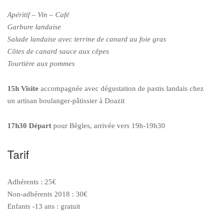
Apéritif – Vin – Café
Garbure landaise
Salade landaise avec terrine de canard au foie gras
Côtes de canard sauce aux cêpes
Tourtière aux pommes
15h Visite
accompagnée avec dégustation de pastis landais chez
un artisan boulanger-pâtissier à Doazit
17h30 Départ
pour Bègles, arrivée vers 19h-19h30
Tarif
Adhérents : 25€
Non-adhérents 2018 : 30€
Enfants -13 ans : gratuit