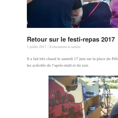
Retour sur le festi-repas 2017
1 juillet 2017
Evénements et sorties
Il a fait très chaud le samedi 17 juin sur la place du Pr
les activités de l’après-midi et du soir.