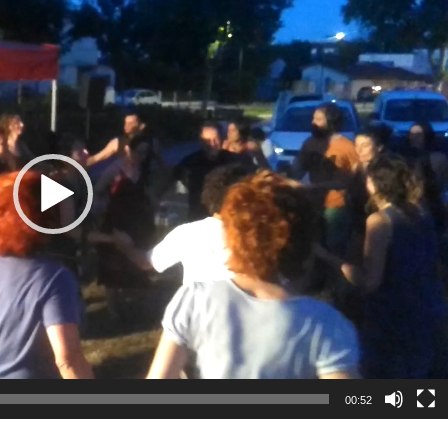
vidéo
00:52