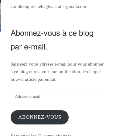
comiteduprechebegles « at » gmail.com
Abonnez-vous à ce blog
par e-mail.
Saisissez votre adresse e-mail pour vous abonner
à ce blog et recevoir une notification de chaque
nouvel article par email.
Adresse
e-
mail
ABONNEZ-VOUS
Rejoignez les 76 autres abonnés