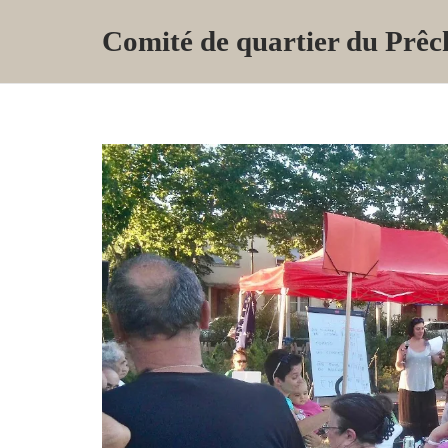
Skip
Comité de quartier du Prêc
to
content