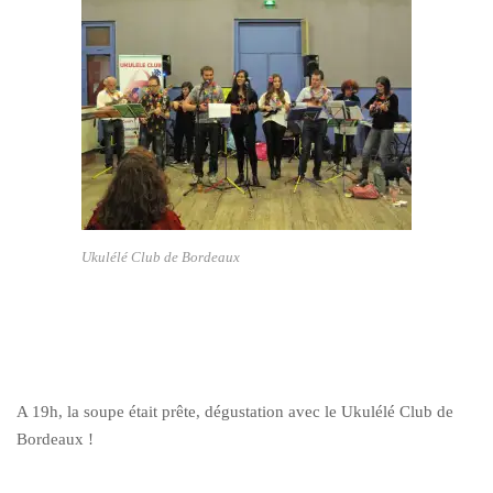
Ukulélé Club de Bordeaux
A 19h, la soupe était prête, dégustation avec le Ukulélé Club de
Bordeaux !