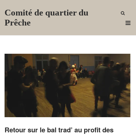
Skip
Comité de quartier du
to
content
M
Prêche
Retour sur le bal trad’ au profit des