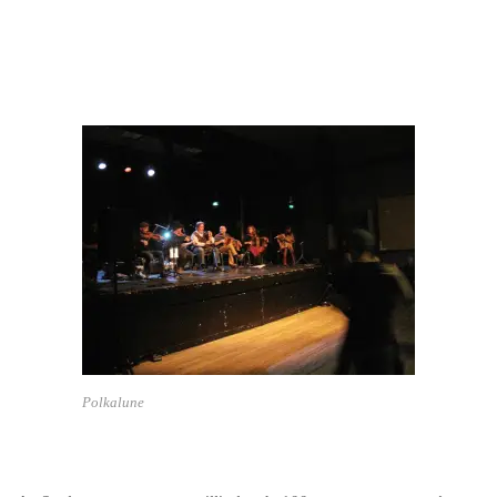
Polkalune