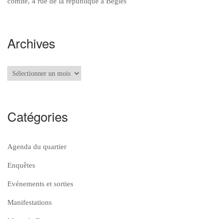
comité, 4 rue de la république à Bègles
Archives
Archives
Catégories
Agenda du quartier
Enquêtes
Evénements et sorties
Manifestations