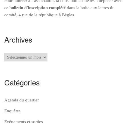
Pour adhérer à l’association, la cotisation est de 5€ à déposer avec
ce
bulletin d’inscription
complété
dans la boîte aux lettres du
comité, 4 rue de la république à Bègles
Archives
Archives
Catégories
Agenda du quartier
Enquêtes
Evénements et sorties