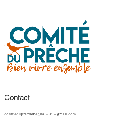
Contact
comiteduprechebegles « at » gmail.com