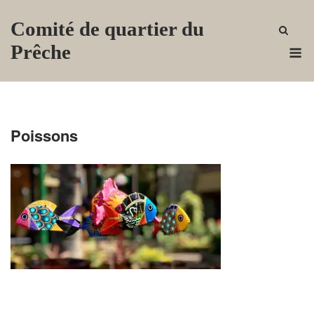
Skip
Comité de quartier du
to
content
M
Prêche
Poissons