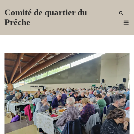
Skip
Comité de quartier du
to
content
M
Prêche