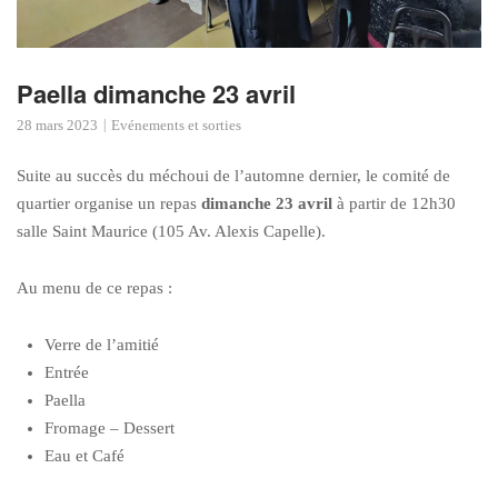
Paella dimanche 23 avril
28 mars 2023
Evénements et sorties
Suite au succès du méchoui de l’automne dernier, le comité de
quartier organise un repas
dimanche 23 avril
à partir de 12h30
salle Saint Maurice (105 Av. Alexis Capelle).
Au menu de ce repas :
Verre de l’amitié
Entrée
Paella
Fromage – Dessert
Eau et Café