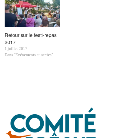
Retour sur le festi-repas
2017
1 juillet 2017
Dans "Evénements et sorties"