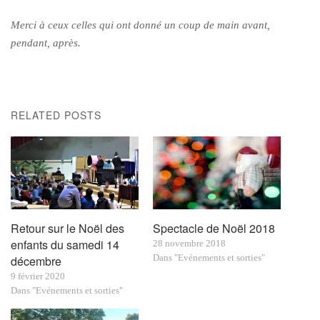
Merci à ceux celles qui ont donné un coup de main avant,
pendant, après.
RELATED POSTS
Retour sur le Noël des
Spectacle de Noël 2018
enfants du samedi 14
28 novembre 2018
Dans "Evénements et sorties"
décembre
9 février 2020
Dans "Evénements et sorties"