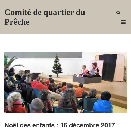
Skip
Comité de quartier du
to
content
M
Prêche
Noël des enfants : 16 décembre 2017