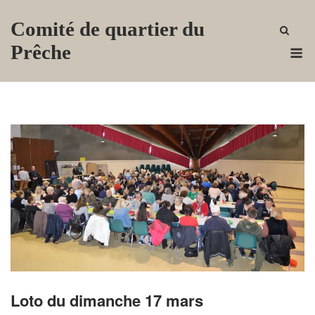
Skip
Comité de quartier du
to
content
M
Prêche
Loto du dimanche 17 mars