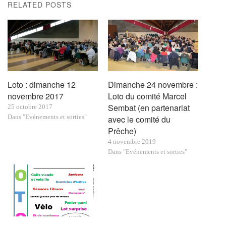
RELATED POSTS
Loto : dimanche 12
Dimanche 24 novembre :
novembre 2017
Loto du comité Marcel
Sembat (en partenariat
25 octobre 2017
Dans "Evénements et sorties"
avec le comité du
Prêche)
4 novembre 2019
Dans "Evénements et sorties"