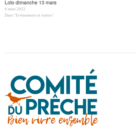
Loto dimanche 13 mars
6 mars 2022
Dans "Evénements et sorties"