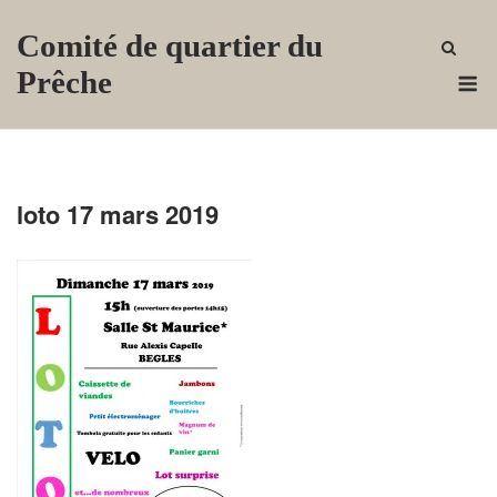
Skip
Comité de quartier du
to
content
M
Prêche
loto 17 mars 2019