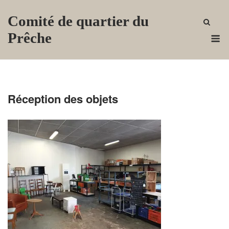
Skip
Comité de quartier du
to
content
M
Prêche
Réception des objets