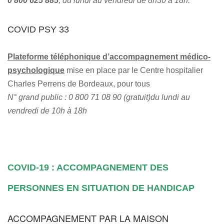
0 800 625 885
, du lundi au vendredi de 8h30 à 18h.
COVID PSY 33
Plateforme téléphonique d’accompagnement médico-
psychologique
mise en place par le Centre hospitalier
Charles Perrens de Bordeaux, pour tous
N° grand public :
0 800 71 08 90
(gratuit)
du lundi au
vendredi de 10h à 18h
COVID-19 : ACCOMPAGNEMENT DES
PERSONNES EN SITUATION DE HANDICAP
ACCOMPAGNEMENT PAR LA MAISON