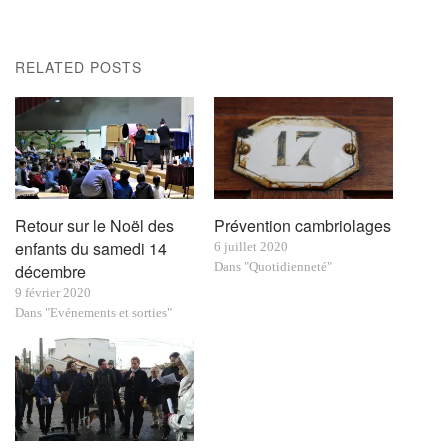
RELATED POSTS
Retour sur le Noël des
Prévention cambriolages
enfants du samedi 14
6 juillet 2020
Dans "Quotidienneté"
décembre
9 février 2020
Dans "Evénements et sorties"