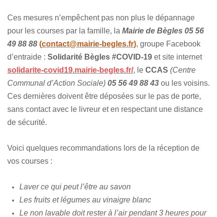
Ces mesures n’empêchent pas non plus le dépannage
pour les courses par la famille, la
Mairie de Bègles
05 56
49 88 88
(
contact@mairie-begles.fr
)
, groupe Facebook
d’entraide :
Solidarité Bègles #COVID-19
et site internet
solidarite-covid19.mairie-begles.fr/
, le
CCAS
(Centre
Communal d’Action Sociale)
05 56 49 88 43
ou les voisins.
Ces dernières doivent être déposées sur le pas de porte,
sans contact avec le livreur et en respectant une distance
de sécurité.
Voici quelques recommandations lors de la réception de
vos courses :
Laver ce qui peut l’être au savon
Les fruits et légumes au vinaigre blanc
Le non lavable doit rester à l’air pendant 3 heures pour