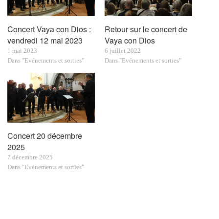
Concert Vaya con Dios :
Retour sur le concert de
vendredi 12 mai 2023
Vaya con Dios
1 mai 2023
6 juillet 2022
Dans "Evénements et sorties"
Dans "Evénements et sorties"
Concert 20 décembre
2025
7 décembre 2025
Dans "Evénements et sorties"