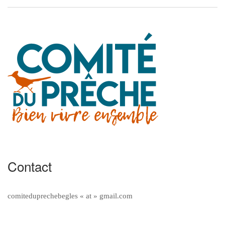
Contact
comiteduprechebegles « at » gmail.com