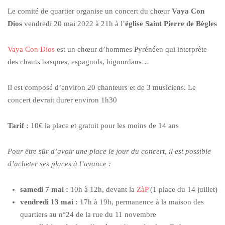
Le comité de quartier organise un concert du chœur
Vaya Con
Dios
vendredi 20 mai 2022 à 21h à l’
église Saint Pierre de Bègles
Vaya Con Dios
est un chœur d’hommes Pyrénéen qui interprète
des chants basques, espagnols, bigourdans…
Il est composé d’environ 20 chanteurs et de 3 musiciens. Le
concert devrait durer environ 1h30
Tarif :
10€ la place et gratuit pour les moins de 14 ans
Pour être sûr d’avoir une place le jour du concert, il est possible
d’acheter ses places à l’avance :
samedi 7 mai :
10h à 12h, devant la
ZàP
(1 place du 14 juillet)
vendredi 13 mai :
17h à 19h, permanence à la maison des
quartiers au n°24 de la rue du 11 novembre