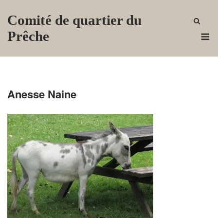
Skip
Comité de quartier du
to
content
M
Prêche
Anesse Naine