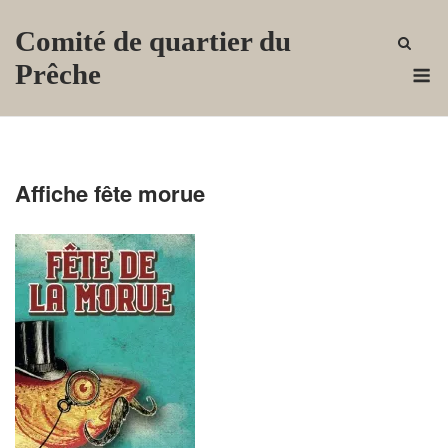
Skip
Comité de quartier du
to
content
M
Prêche
Affiche fête morue